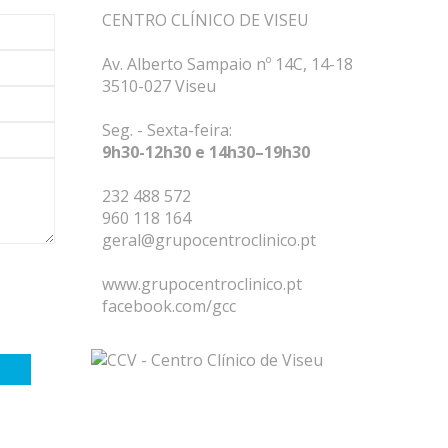
CENTRO CLÍNICO DE VISEU
Av. Alberto Sampaio nº 14C, 14-18
3510-027 Viseu
Seg. - Sexta-feira:
9h30-12h30 e 14h30–19h30
232 488 572
960 118 164
geral@grupocentroclinico.pt
www.grupocentroclinico.pt
facebook.com/gcc