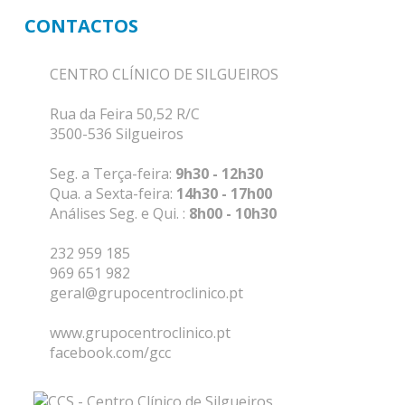
CONTACTOS
CENTRO CLÍNICO DE SILGUEIROS
Rua da Feira 50,52 R/C
3500-536 Silgueiros
Seg. a Terça-feira:
9h30 - 12h30
Qua. a Sexta-feira:
14h30 - 17h00
Análises Seg. e Qui. :
8h00 - 10h30
232 959 185
969 651 982
geral@grupocentroclinico.pt
www.grupocentroclinico.pt
facebook.com/gcc