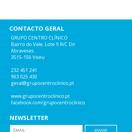
CONTACTO GERAL
GRUPO CENTRO CLÍNICO
Bairro do Vale, Lote 9 R/C Dir
Abraveses
3515-156 Viseu
232 451 241
963 025 430
geral@grupocentroclinico.pt
www.grupocentroclinico.pt
facebook.com/grupocentroclinico
NEWSLETTER